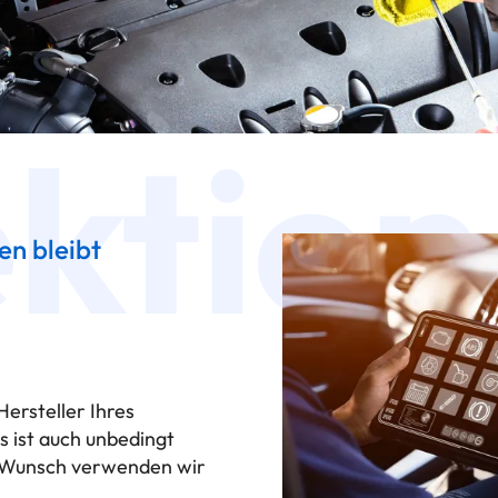
ektion
en bleibt
Hersteller Ihres
s ist auch unbedingt
f Wunsch verwenden wir