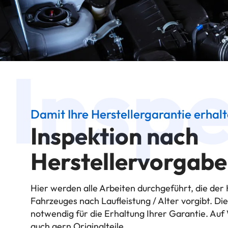
Insp
Damit Ihre Herstellergarantie erhalt
Inspektion nach
Herstellervorgabe
Hier werden alle Arbeiten durchgeführt, die der 
Fahrzeuges nach Laufleistung / Alter vorgibt. Die
notwendig für die Erhaltung Ihrer Garantie. Au
auch gern Originalteile.