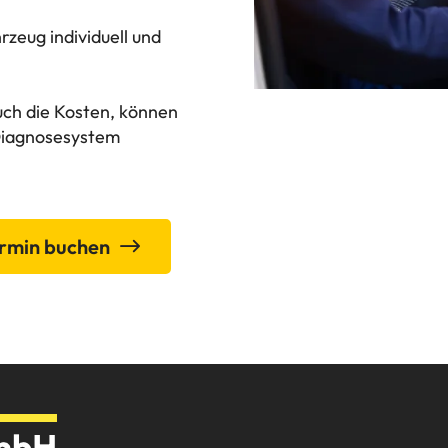
rzeug individuell und
ch die Kosten, können
 Diagnosesystem
ermin buchen