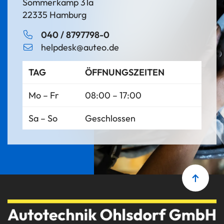
Sommerkamp 31a
22335 Hamburg
040 / 8797798-0
helpdesk@auteo.de
TAG
ÖFFNUNGSZEITEN
Mo – Fr
08:00 – 17:00
Sa – So
Geschlossen