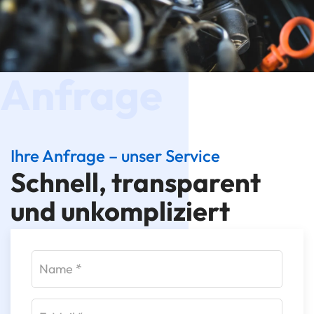
Anfrage
Ihre Anfrage – unser Service
Schnell, transparent
und unkompliziert
Bitte das Formular - sofern Ihnen die Fahrzeugdaten
bekannt sind - ausfüllen und absenden. Wir
kümmern uns um Ihr Anliegen.