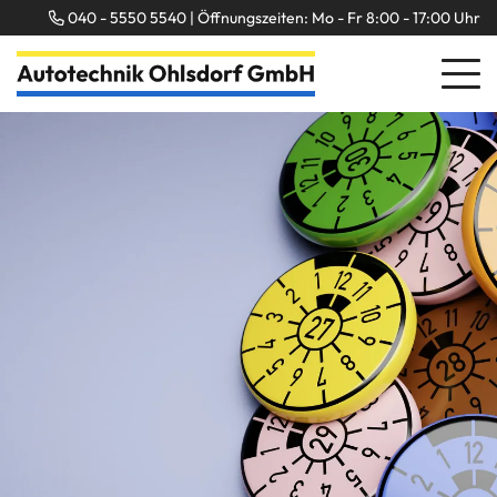
040 - 5550 5540 | Öffnungszeiten: Mo - Fr 8:00 - 17:00 Uhr