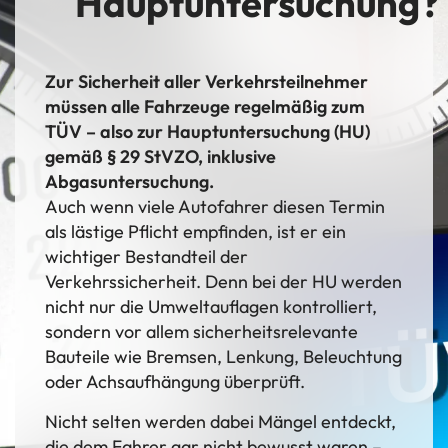
Hauptuntersuchung?
Zur Sicherheit aller Verkehrsteilnehmer
müssen alle Fahrzeuge regelmäßig zum
TÜV – also zur Hauptuntersuchung (HU)
gemäß § 29 StVZO, inklusive
Abgasuntersuchung.
Auch wenn viele Autofahrer diesen Termin
als lästige Pflicht empfinden, ist er ein
wichtiger Bestandteil der
Verkehrssicherheit. Denn bei der HU werden
nicht nur die Umweltauflagen kontrolliert,
sondern vor allem sicherheitsrelevante
Bauteile wie Bremsen, Lenkung, Beleuchtung
oder Achsaufhängung überprüft.
Nicht selten werden dabei Mängel entdeckt,
die dem Fahrer gar nicht bewusst waren –