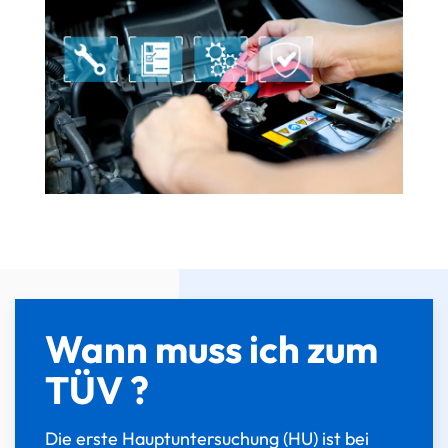
Wann muss ich zum
TÜV ?
Die erste Hauptuntersuchung (HU) ist bei